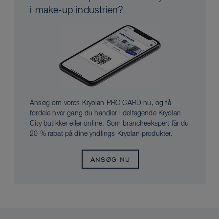
i make-up industrien?
Ansøg om vores Kryolan PRO CARD nu, og få
fordele hver gang du handler i deltagende Kryolan
City butikker eller online. Som brancheekspert får du
20 % rabat på dine yndlings Kryolan produkter.
ANSØG NU