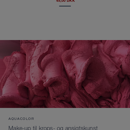
45,00 DKK
AQUACOLOR
Make-up til krops- og ansigtskunst