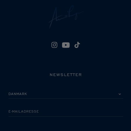
NEWSLETTER
VÆLG VENLIGST DIT LAND
E-MAILADRESSE