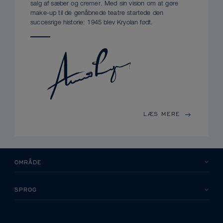
salg af sæber og cremer. Med sin vision om at gøre
make-up til de genåbnede teatre startede den
succesrige historie: 1945 blev Kryolan født.
LÆS MERE
OMRÅDE
SPROG