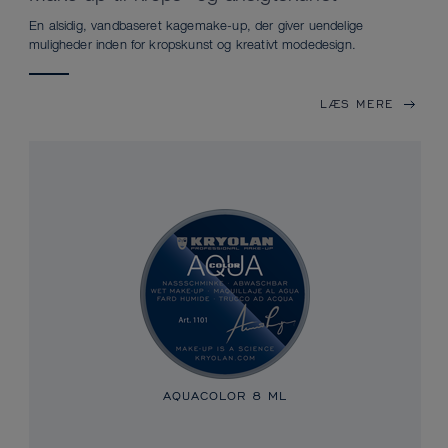
En alsidig, vandbaseret kagemake-up, der giver uendelige
muligheder inden for kropskunst og kreativt modedesign.
LÆS MERE
AQUACOLOR
8 ML