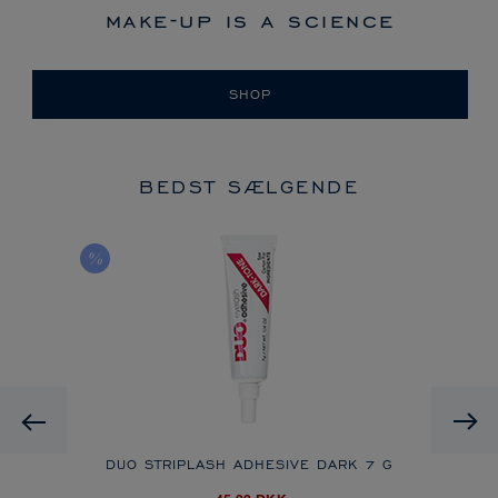
make-up is a science
SHOP
BEDST SÆLGENDE
Previous
DUO STRIPLASH ADHESIVE DARK
7 G