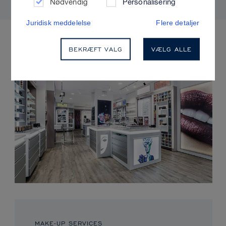
Nødvendig
Personalisering
Juridisk meddelelse
Flere detaljer
KOMMENDE ARRANGEMENTER
BEKRÆFT VALG
VÆLG ALLE
MAKE-UP SERVICES