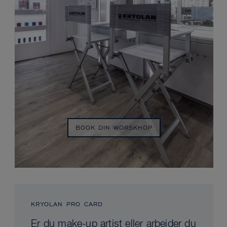
BOOK DIN WORSKHOP
KRYOLAN PRO CARD
Er du make-up artist eller arbejder du