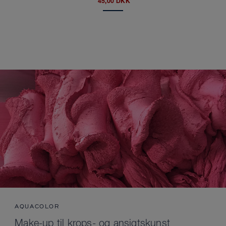
45,00 DKK
AQUACOLOR
Make-up til krops- og ansigtskunst