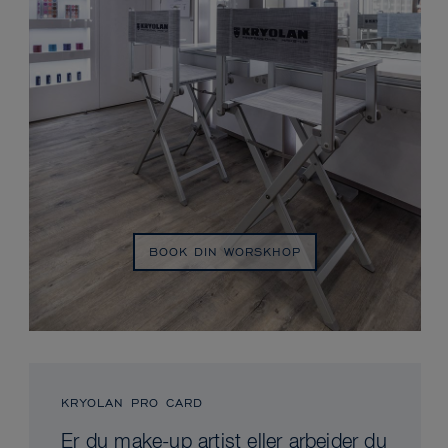
BOOK DIN WORSKHOP
KRYOLAN PRO CARD
Er du make-up artist eller arbejder du