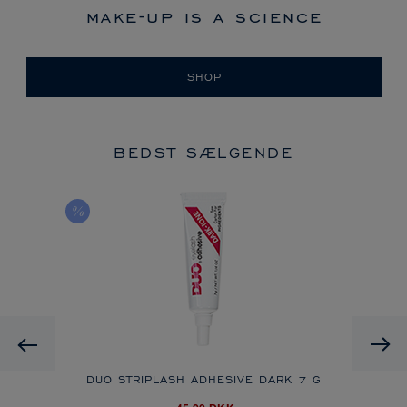
make-up is a science
SHOP
BEDST SÆLGENDE
Previous
DUO STRIPLASH ADHESIVE DARK
7 G