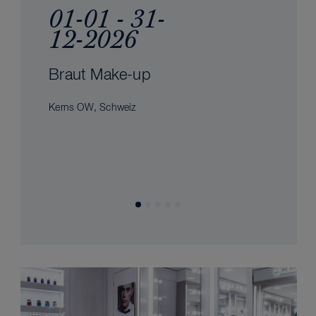
01-01 - 31-
12-2026
Braut Make-up
Kerns OW, Schweiz