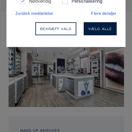
Nødvendig
Personalisering
Juridisk meddelelse
Flere detaljer
KOMMENDE ARRANGEMENTER
BEKRÆFT VALG
VÆLG ALLE
MAKE-UP SERVICES