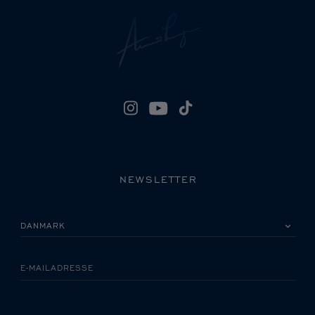
NEWSLETTER
VÆLG VENLIGST DIT LAND
E-MAILADRESSE