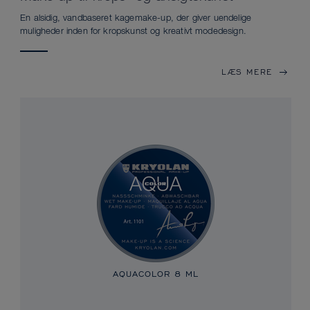
En alsidig, vandbaseret kagemake-up, der giver uendelige
muligheder inden for kropskunst og kreativt modedesign.
LÆS MERE
AQUACOLOR
8 ML