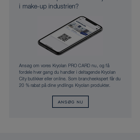
i make-up industrien?
Ansøg om vores Kryolan PRO CARD nu, og få
fordele hver gang du handler i deltagende Kryolan
City butikker eller online. Som brancheekspert får du
20 % rabat på dine yndlings Kryolan produkter.
ANSØG NU