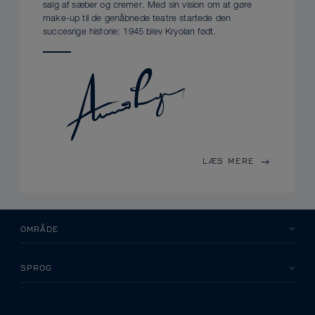
salg af sæber og cremer. Med sin vision om at gøre
make-up til de genåbnede teatre startede den
succesrige historie: 1945 blev Kryolan født.
LÆS MERE
OMRÅDE
SPROG