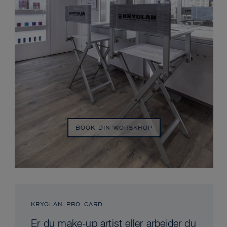
BOOK DIN WORSKHOP
KRYOLAN PRO CARD
Er du make-up artist eller arbejder du