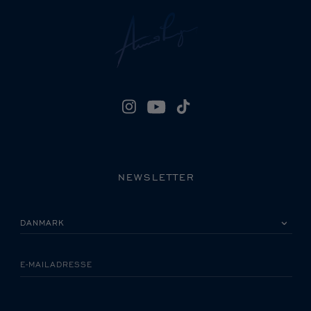
NEWSLETTER
VÆLG VENLIGST DIT LAND
E-MAILADRESSE