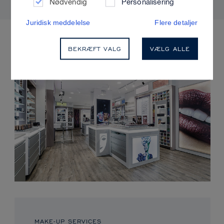
Nødvendig
Personalisering
Juridisk meddelelse
Flere detaljer
KOMMENDE ARRANGEMENTER
BEKRÆFT VALG
VÆLG ALLE
MAKE-UP SERVICES