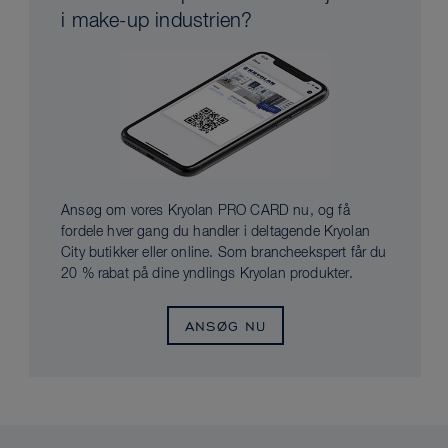
i make-up industrien?
Ansøg om vores Kryolan PRO CARD nu, og få
fordele hver gang du handler i deltagende Kryolan
City butikker eller online. Som brancheekspert får du
20 % rabat på dine yndlings Kryolan produkter.
ANSØG NU