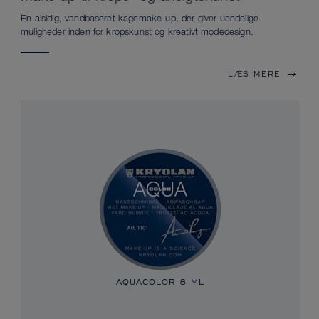
En alsidig, vandbaseret kagemake-up, der giver uendelige
muligheder inden for kropskunst og kreativt modedesign.
LÆS MERE
AQUACOLOR
8 ML