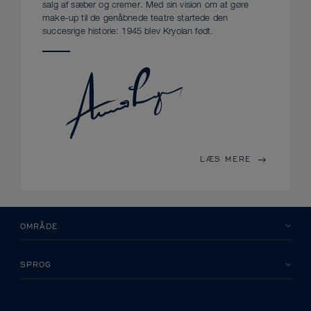
salg af sæber og cremer. Med sin vision om at gøre
make-up til de genåbnede teatre startede den
succesrige historie: 1945 blev Kryolan født.
LÆS MERE
OMRÅDE
SPROG