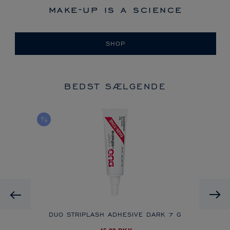
make-up is a science
SHOP
BEDST SÆLGENDE
Previous
DUO STRIPLASH ADHESIVE DARK
7 G