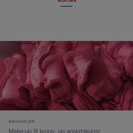
45,00 DKK
AQUACOLOR
Make-up til krops- og ansigtskunst