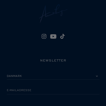
NEWSLETTER
VÆLG VENLIGST DIT LAND
E-MAILADRESSE