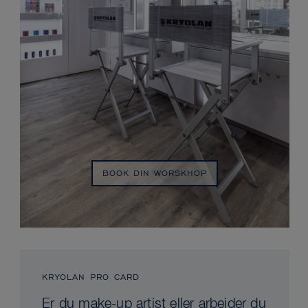
BOOK DIN WORSKHOP
KRYOLAN PRO CARD
Er du make-up artist eller arbejder du