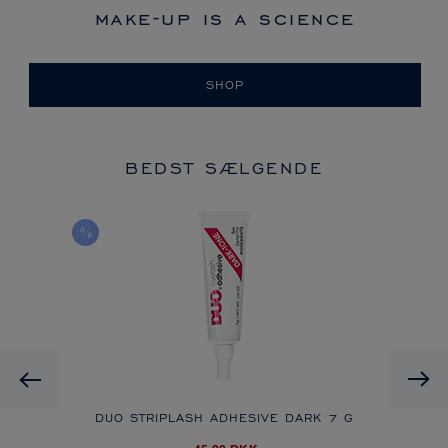
make-up is a science
SHOP
BEDST SÆLGENDE
Previous
NGE
DUO STRIPLASH ADHESIVE DARK
7 G