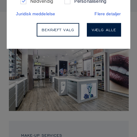
Nødvendig
Personalisering
Juridisk meddelelse
Flere detaljer
KOMMENDE ARRANGEMENTER
BEKRÆFT VALG
VÆLG ALLE
MAKE-UP SERVICES