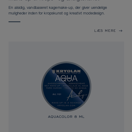
En alsidig, vandbaseret kagemake-up, der giver uendelige
muligheder inden for kropskunst og kreativt modedesign.
LÆS MERE
AQUACOLOR
8 ML