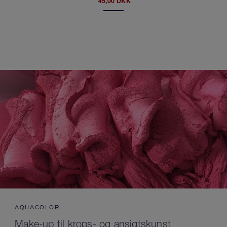
45,00 DKK
AQUACOLOR
Make-up til krops- og ansigtskunst