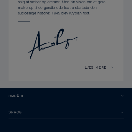
salg af sæber og cremer. Med sin vision om at gøre
make-up til de genåbnede teatre startede den
succesrige historie: 1945 blev Kryolan født.
LÆS MERE
OMRÅDE
SPROG