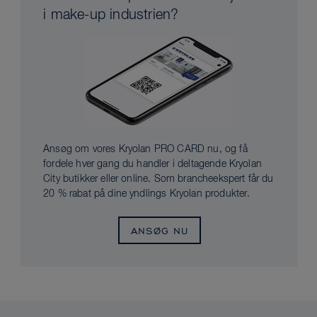
i make-up industrien?
Ansøg om vores Kryolan PRO CARD nu, og få
fordele hver gang du handler i deltagende Kryolan
City butikker eller online. Som brancheekspert får du
20 % rabat på dine yndlings Kryolan produkter.
ANSØG NU