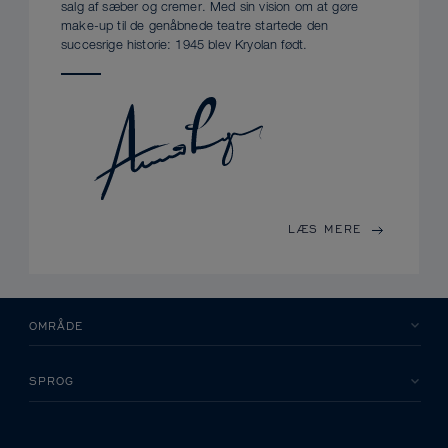
salg af sæber og cremer. Med sin vision om at gøre
make-up til de genåbnede teatre startede den
succesrige historie: 1945 blev Kryolan født.
LÆS MERE
OMRÅDE
SPROG