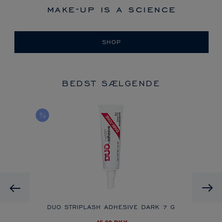
make-up is a science
SHOP
BEDST SÆLGENDE
Previous
DUO STRIPLASH ADHESIVE DARK
7 G