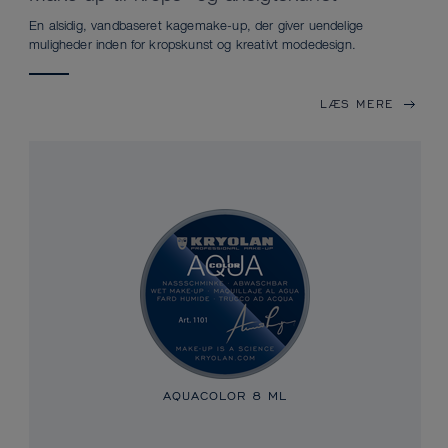
En alsidig, vandbaseret kagemake-up, der giver uendelige
muligheder inden for kropskunst og kreativt modedesign.
LÆS MERE
AQUACOLOR
8 ML