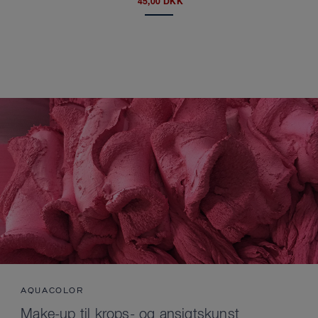
45,00 DKK
AQUACOLOR
Make-up til krops- og ansigtskunst