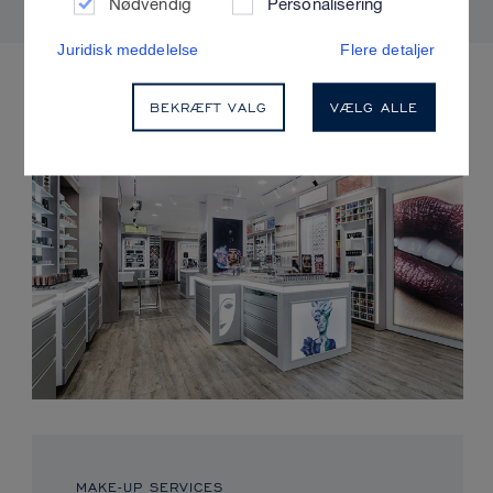
Nødvendig
Personalisering
Juridisk meddelelse
Flere detaljer
KOMMENDE ARRANGEMENTER
BEKRÆFT VALG
VÆLG ALLE
MAKE-UP SERVICES