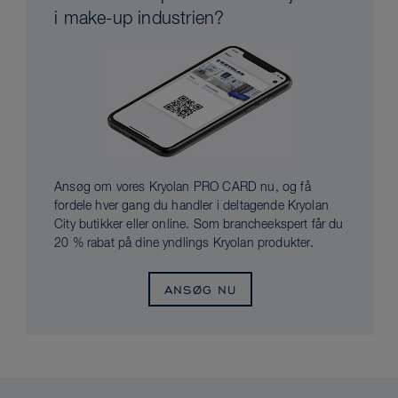
i make-up industrien?
Ansøg om vores Kryolan PRO CARD nu, og få
fordele hver gang du handler i deltagende Kryolan
City butikker eller online. Som brancheekspert får du
20 % rabat på dine yndlings Kryolan produkter.
ANSØG NU