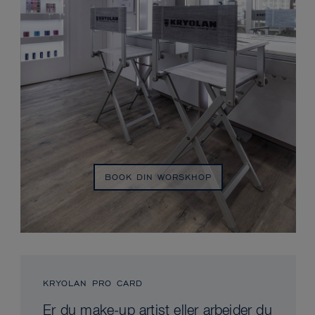
BOOK DIN WORSKHOP
KRYOLAN PRO CARD
Er du make-up artist eller arbejder du