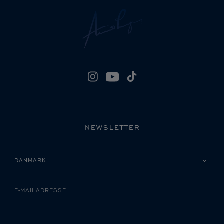
NEWSLETTER
VÆLG VENLIGST DIT LAND
E-MAILADRESSE