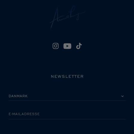
NEWSLETTER
VÆLG VENLIGST DIT LAND
E-MAILADRESSE