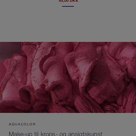
45,00 DKK
AQUACOLOR
Make-up til krops- og ansigtskunst