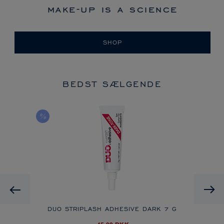
make-up is a science
SHOP
BEDST SÆLGENDE
Previous
DUO STRIPLASH ADHESIVE DARK
7 G