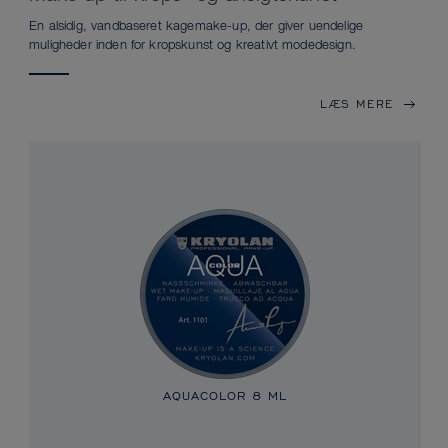
En alsidig, vandbaseret kagemake-up, der giver uendelige
muligheder inden for kropskunst og kreativt modedesign.
LÆS MERE
AQUACOLOR
8 ML