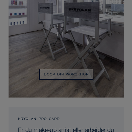
BOOK DIN WORSKHOP
KRYOLAN PRO CARD
Er du make-up artist eller arbejder du