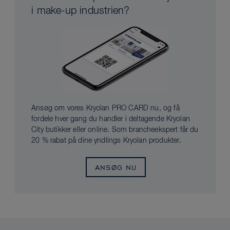
i make-up industrien?
Ansøg om vores Kryolan PRO CARD nu, og få
fordele hver gang du handler i deltagende Kryolan
City butikker eller online. Som brancheekspert får du
20 % rabat på dine yndlings Kryolan produkter.
ANSØG NU