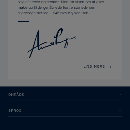
salg af sæber og cremer. Med sin vision om at gøre
make-up til de genåbnede teatre startede den
succesrige historie: 1945 blev Kryolan født.
LÆS MERE
OMRÅDE
SPROG