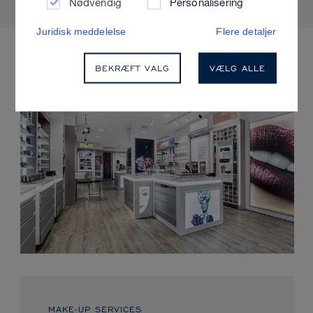
Nødvendig
Personalisering
Juridisk meddelelse
Flere detaljer
KOMMENDE ARRANGEMENTER
BEKRÆFT VALG
VÆLG ALLE
MAKE-UP SERVICES