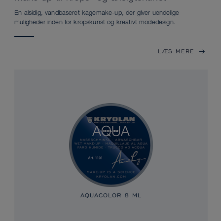
En alsidig, vandbaseret kagemake-up, der giver uendelige
muligheder inden for kropskunst og kreativt modedesign.
LÆS MERE
AQUACOLOR
8 ML