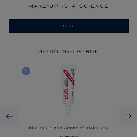
make-up is a science
SHOP
BEDST SÆLGENDE
Previous
DUO STRIPLASH ADHESIVE DARK
7 G