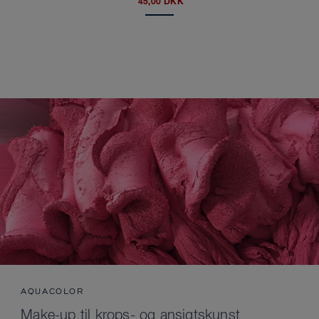
45,00 DKK
AQUACOLOR
Make-up til krops- og ansigtskunst