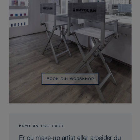
BOOK DIN WORSKHOP
KRYOLAN PRO CARD
Er du make-up artist eller arbejder du