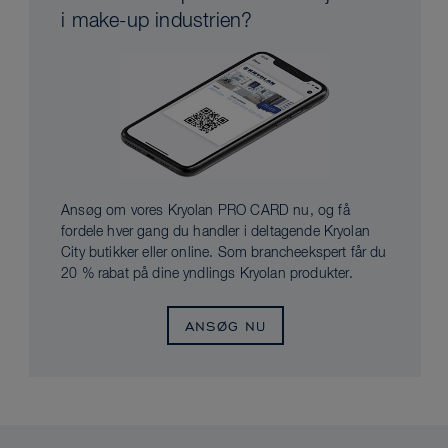
i make-up industrien?
Ansøg om vores Kryolan PRO CARD nu, og få
fordele hver gang du handler i deltagende Kryolan
City butikker eller online. Som brancheekspert får du
20 % rabat på dine yndlings Kryolan produkter.
ANSØG NU