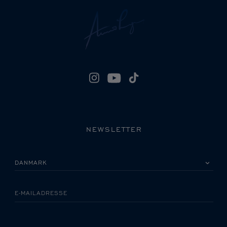
NEWSLETTER
VÆLG VENLIGST DIT LAND
E-MAILADRESSE