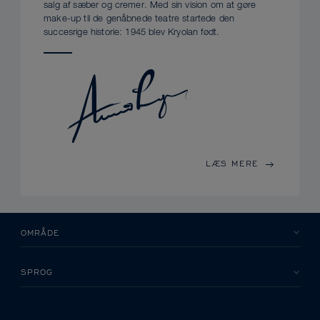
salg af sæber og cremer. Med sin vision om at gøre
make-up til de genåbnede teatre startede den
succesrige historie: 1945 blev Kryolan født.
LÆS MERE
OMRÅDE
SPROG