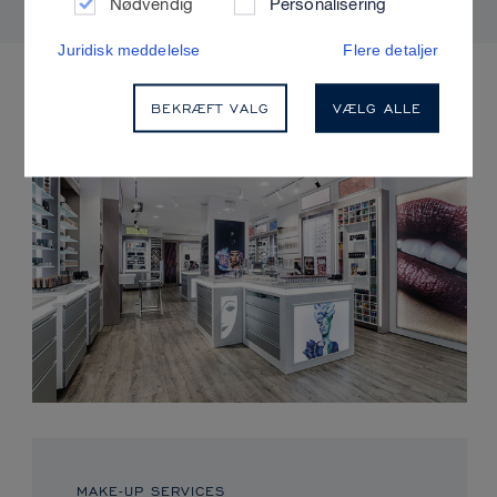
Nødvendig
Personalisering
Juridisk meddelelse
Flere detaljer
KOMMENDE ARRANGEMENTER
BEKRÆFT VALG
VÆLG ALLE
MAKE-UP SERVICES