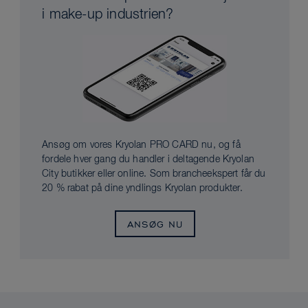
i make-up industrien?
Ansøg om vores Kryolan PRO CARD nu, og få
fordele hver gang du handler i deltagende Kryolan
City butikker eller online. Som brancheekspert får du
20 % rabat på dine yndlings Kryolan produkter.
ANSØG NU