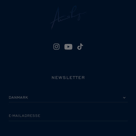
NEWSLETTER
VÆLG VENLIGST DIT LAND
E-MAILADRESSE