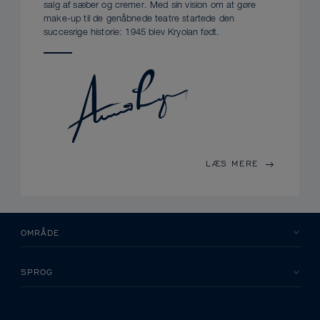
salg af sæber og cremer. Med sin vision om at gøre
make-up til de genåbnede teatre startede den
succesrige historie: 1945 blev Kryolan født.
LÆS MERE
OMRÅDE
SPROG