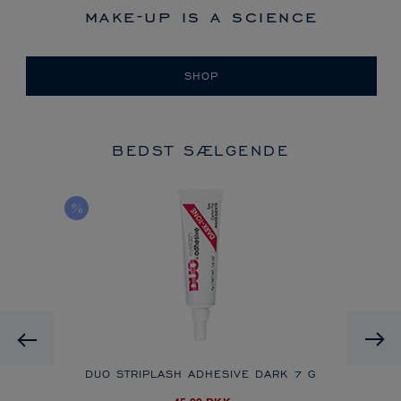
make-up is a science
SHOP
BEDST SÆLGENDE
Previous
DUO STRIPLASH ADHESIVE DARK
7 G