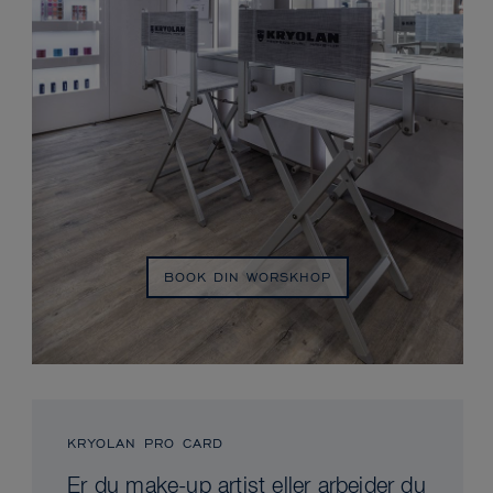
BOOK DIN WORSKHOP
KRYOLAN PRO CARD
Er du make-up artist eller arbejder du