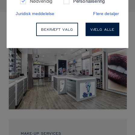
Nødvendig
Personalisering
Juridisk meddelelse
Flere detaljer
KOMMENDE ARRANGEMENTER
BEKRÆFT VALG
VÆLG ALLE
MAKE-UP SERVICES