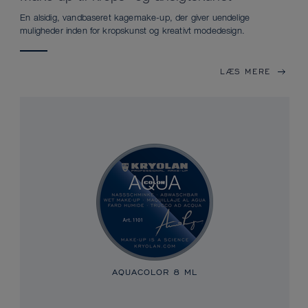
En alsidig, vandbaseret kagemake-up, der giver uendelige
muligheder inden for kropskunst og kreativt modedesign.
LÆS MERE
AQUACOLOR
8 ML