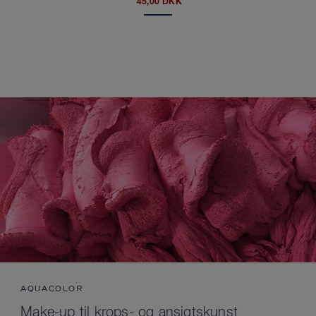
45,00 DKK
AQUACOLOR
Make-up til krops- og ansigtskunst